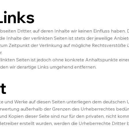
Links
eiten Dritter, auf deren Inhalte wir keinen Einfluss haben.
 Inhalte der verlinkten Seiten ist stets der jeweilige Anbiet
 zum Zeitpunkt der Verlinkung auf mögliche Rechtsverstöße 
r.
rlinkten Seiten ist jedoch ohne konkrete Anhaltspunkte eine
en wir derartige Links umgehend entfernen.
t
lte und Werke auf diesen Seiten unterliegen dem deutschen U
Verwertung außerhalb der Grenzen des Urheberrechtes bedür
und Kopien dieser Seite sind nur für den privaten, nicht kom
m Betreiber erstellt wurden, werden die Urheberrechte Dritte