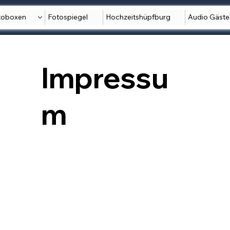
toboxen
Fotospiegel
Hochzeitshüpfburg
Audio Gäst
Impressu
m