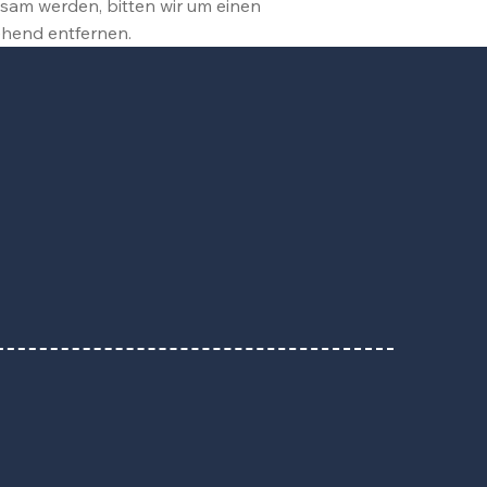
ksam werden, bitten wir um einen
ehend entfernen.