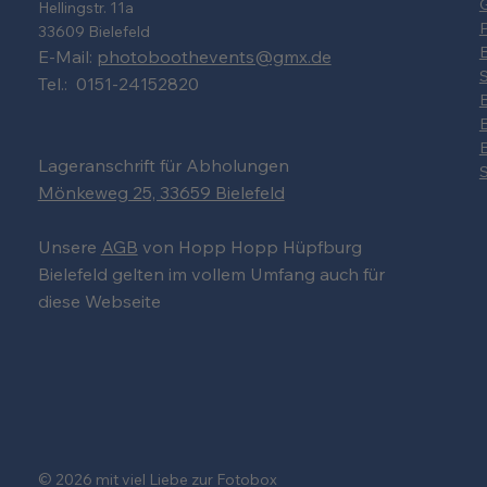
G
Hellingstr. 11a
33609 Bielefeld
B
E-Mail:
photoboothevents@gmx.de
S
Tel.: 0151-24152820
Lageranschrift für Abholungen
S
Mönkeweg 25, 33659 Bielefeld
Unsere
AGB
von Hopp Hopp Hüpfburg
Bielefeld gelten im vollem Umfang auch für
diese Webseite
© 2026 mit viel Liebe zur Fotobox