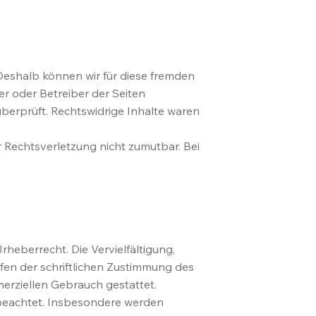
 Deshalb können wir für diese fremden
er oder Betreiber der Seiten
überprüft. Rechtswidrige Inhalte waren
r Rechtsverletzung nicht zumutbar. Bei
rheberrecht. Die Vervielfältigung,
fen der schriftlichen Zustimmung des
merziellen Gebrauch gestattet.
r beachtet. Insbesondere werden