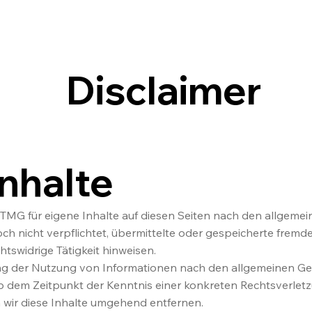
Disclaimer
Inhalte
 TMG für eigene Inhalte auf diesen Seiten nach den allgeme
doch nicht verpflichtet, übermittelte oder gespeicherte fre
tswidrige Tätigkeit hinweisen.
ng der Nutzung von Informationen nach den allgemeinen Ge
 ab dem Zeitpunkt der Kenntnis einer konkreten Rechtsverle
wir diese Inhalte umgehend entfernen.