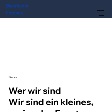
Bielefelder
Fotobox
Über uns
Wer wir sind
Wir sind ein kleines,