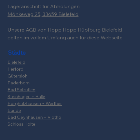
Lageranschrift für Abholungen
Mönkeweg 25, 33659 Bielefeld
Unsere
AGB
von Hopp Hopp Hüpfburg Bielefeld
gelten im vollem Umfang auch für diese Webseite
Städte
Bielefeld
Herford
Gütersloh
Paderborn
Bad Salzuflen
Steinhagen + Halle
Borgholzhausen + Werther
Bünde
Bad Oeynhausen + Vlotho
Schloss Holte